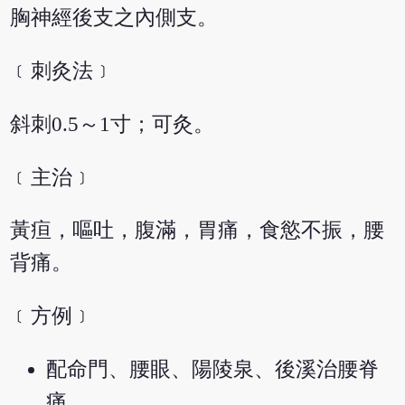
胸神經後支之內側支。
﹝刺灸法﹞
斜刺0.5～1寸；可灸。
﹝主治﹞
黃疸，嘔吐，腹滿，胃痛，食慾不振，腰
背痛。
﹝方例﹞
配命門、腰眼、陽陵泉、後溪治腰脊
痛。