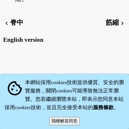
脊中
筋縮
chevron_left
chevron_right
English version
本網站採用cookies技術提供優質、安全的瀏
cookie
覽服務，關閉cookies可能導致無法正常瀏
覽。您若繼續瀏覽本站，即表示您同意本站
採用cookies技術，並且完全接受本站的
服務條款
。
智橐‧
醫砭
‧
沈藥子
©2008～2026