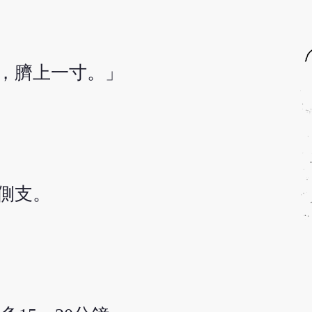
，臍上一寸。」
側支。