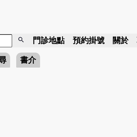
search
門診地點
預約掛號
關於
尋
書介