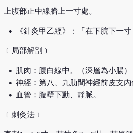
上腹部正中線臍上一寸處。
《針灸甲乙經》：「在下脘下一寸
﹝局部解剖﹞
肌肉：腹白線中。（深層為小腸）
神經：第八、九肋間神經前皮支內
血管：腹壁下動、靜脈。
﹝刺灸法﹞