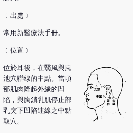
﹝出處﹞
常用新醫療法手冊。
﹝位置﹞
位於耳後，在翳風與風
池穴聯線的中點。當項
部肌肉隆起外緣的凹
陷，與胸鎖乳肌停止部
乳突下凹陷連線之中點
取穴。