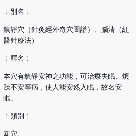
﹝別名﹞
鎮靜穴（針灸經外奇穴圖譜）、腦清（紅
醫針療法）
﹝釋名﹞
本穴有鎮靜安神之功能，可治療失眠、煩
躁不安等病，使人能安然入眠，故名安
眠。
﹝類別﹞
新穴。