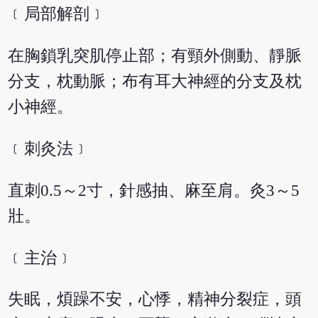
﹝局部解剖﹞
在胸鎖乳突肌停止部；有頸外側動、靜脈
分支，枕動脈；布有耳大神經的分支及枕
小神經。
﹝刺灸法﹞
直刺0.5～2寸，針感抽、麻至肩。灸3～5
壯。
﹝主治﹞
失眠，煩躁不安，心悸，精神分裂症，頭