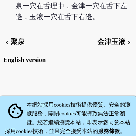
泉一穴在舌理中，金津一穴在舌下左
邊，玉液一穴在舌下右邊。
聚泉
金津玉液
chevron_left
chevron_right
English version
本網站採用cookies技術提供優質、安全的瀏
cookie
覽服務，關閉cookies可能導致無法正常瀏
覽。您若繼續瀏覽本站，即表示您同意本站
採用cookies技術，並且完全接受本站的
服務條款
。