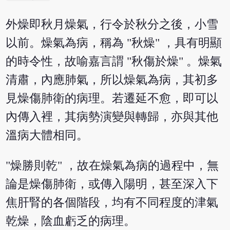
外燥即秋月燥氣，行令於秋分之後，小雪
以前。燥氣為病，稱為 "秋燥" ，具有明顯
的時令性，故喻嘉言謂 "秋傷於燥" 。燥氣
清肅，內應肺氣，所以燥氣為病，其初多
見燥傷肺衛的病理。若遷延不愈，即可以
內傳入裡，其病勢演變與轉歸，亦與其他
溫病大體相同。
"燥勝則乾" ，故在燥氣為病的過程中，無
論是燥傷肺衛，或傳入陽明，甚至深入下
焦肝腎的各個階段，均有不同程度的津氣
乾燥，陰血虧乏的病理。