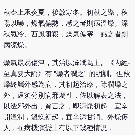
秋令上承炎夏，後啟寒冬。初秋之際，秋
陽以曝，燥氣偏熱，感之者則病溫燥。深
秋氣冷、西風肅殺，燥氣偏寒，感之者則
病涼燥。
燥氣最易傷津，其治以滋潤為主。《內經‧
至真要大論》有 "燥者潤之" 的明訓。但秋
燥終屬外感為病，其初起治療，除潤燥之
外，還須分別病邪屬性，佐以解表之法，
以透邪外出，質言之，即涼燥初起，宜辛
開溫潤，溫燥初起，宜辛涼甘潤。外燥傷
人，在病機演變上有以下幾種情況：