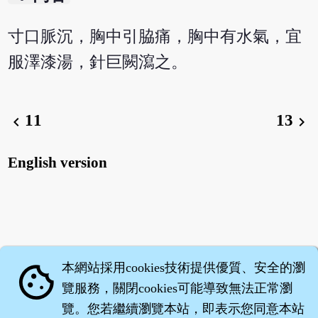
寸口脈沉，胸中引脇痛，胸中有水氣，宜
服澤漆湯，針巨闕瀉之。
11
13
chevron_left
chevron_right
English version
本網站採用cookies技術提供優質、安全的瀏
cookie
覽服務，關閉cookies可能導致無法正常瀏
覽。您若繼續瀏覽本站，即表示您同意本站