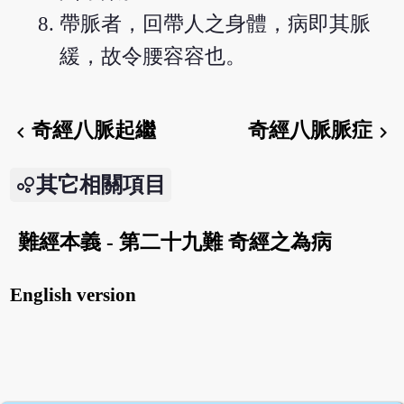
帶脈者，回帶人之身體，病即其脈
緩，故令腰容容也。
奇經八脈起繼
奇經八脈脈症
chevron_left
chevron_right
其它相關項目
難經本義 - 第二十九難 奇經之為病
English version