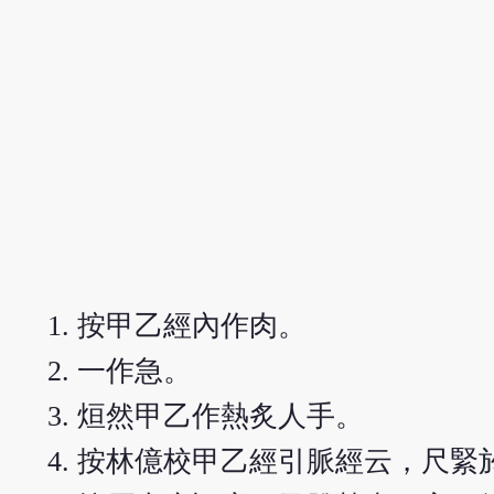
按甲乙經內作肉。
一作急。
烜然甲乙作熱炙人手。
按林億校甲乙經引脈經云，尺緊