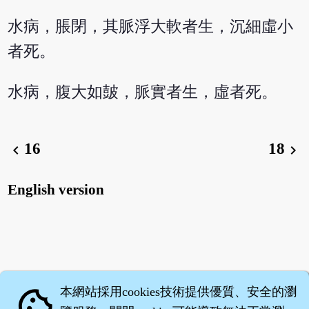
水病，脹閉，其脈浮大軟者生，沉細虛小
者死。
水病，腹大如皷，脈實者生，虛者死。
16
18
chevron_left
chevron_right
English version
本網站採用cookies技術提供優質、安全的瀏
cookie