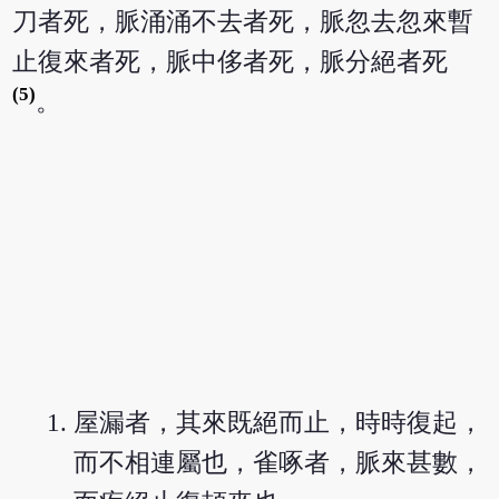
刀者死，脈涌涌不去者死，脈忽去忽來暫
止復來者死，脈中侈者死，脈分絕者死
(5)
。
屋漏者，其來既絕而止，時時復起，
而不相連屬也，雀啄者，脈來甚數，