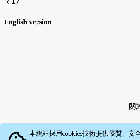
17
chevron_left
English version
關
本網站採用cookies技術提供優質、安