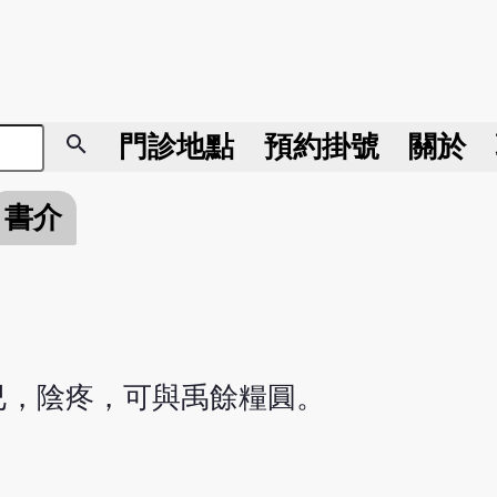
search
門診地點
預約掛號
關於
書介
已，陰疼，可與禹餘糧圓。