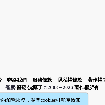
於
聯絡我們
服務條款
隱私權條款
著作權
|
|
|
|
智橐‧
醫砭
‧
沈藥子
©2008～2026
著作權所有
全的瀏覽服務，關閉cookies可能導致無