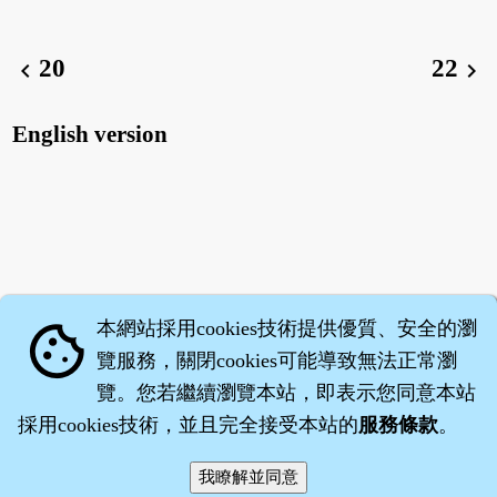
20
22
chevron_left
chevron_right
English version
本網站採用cookies技術提供優質、安全的瀏
cookie
覽服務，關閉cookies可能導致無法正常瀏
覽。您若繼續瀏覽本站，即表示您同意本站
採用cookies技術，並且完全接受本站的
服務條款
。
智橐‧
醫砭
‧
沈藥子
©2008～2026