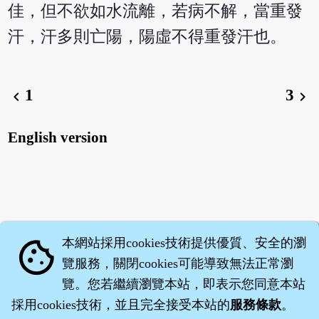
佳，但不欲如水流離，若病不解，當重發
汗，汗多則亡陽，陽虛不得重發汗也。
1
3
chevron_left
chevron_right
English version
本網站採用cookies技術提供優質、安全的瀏
cookie
覽服務，關閉cookies可能導致無法正常瀏
覽。您若繼續瀏覽本站，即表示您同意本站
採用cookies技術，並且完全接受本站的
服務條款
。