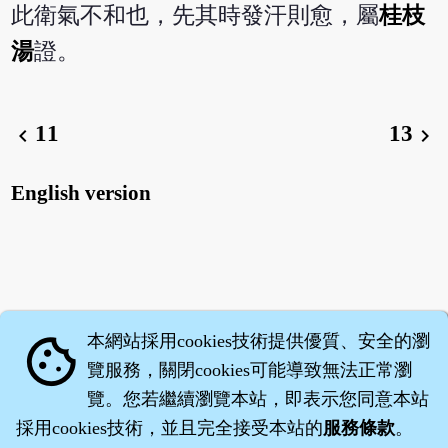
此衛氣不和也，先其時發汗則愈，屬
桂枝
湯
證。
11
13
chevron_left
chevron_right
English version
本網站採用cookies技術提供優質、安全的瀏
cookie
覽服務，關閉cookies可能導致無法正常瀏
覽。您若繼續瀏覽本站，即表示您同意本站
採用cookies技術，並且完全接受本站的
服務條款
。