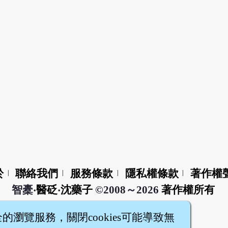
於
聯絡我們
服務條款
隱私權條款
著作權
|
|
|
|
智橐‧
醫砭
‧
沈藥子
©2008～2026
著作權所有
全的瀏覽服務，關閉cookies可能導致無