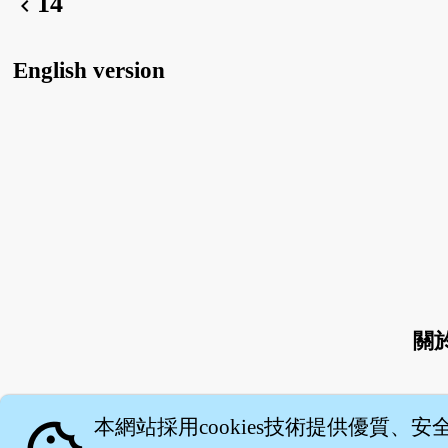
14
chevron_left
English version
關
本網站採用cookies技術提供優質、安