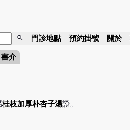
search
門診地點
預約掛號
關於
書介
屬
桂枝加厚朴杏子湯
證。