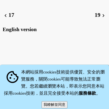
17
19
chevron_left
chevron_right
English version
本網站採用cookies技術提供優質、安全的瀏
cookie
覽服務，關閉cookies可能導致無法正常瀏
覽。您若繼續瀏覽本站，即表示您同意本站
採用cookies技術，並且完全接受本站的
服務條款
。
智橐‧
醫砭
‧
沈藥子
©2008～2026