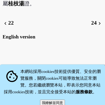
屬
桂枝湯
證。
22
24
chevron_left
chevron_right
English version
本網站採用cookies技術提供優質、安全的瀏
cookie
覽服務，關閉cookies可能導致無法正常瀏
覽。您若繼續瀏覽本站，即表示您同意本站
採用cookies技術，並且完全接受本站的
服務條款
。
智橐‧
醫砭
‧
沈藥子
©2008～2026