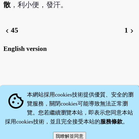
散
，利小便，發汗。
45
1
chevron_left
chevron_right
English version
本網站採用cookies技術提供優質、安全的瀏
cookie
覽服務，關閉cookies可能導致無法正常瀏
覽。您若繼續瀏覽本站，即表示您同意本站
採用cookies技術，並且完全接受本站的
服務條款
。
智橐‧
醫砭
‧
沈藥子
©2008～2026