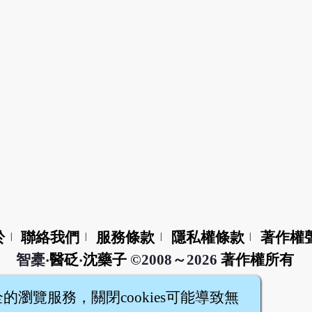
於
聯絡我們
服務條款
隱私權條款
著作權
|
|
|
|
智橐‧
醫砭
‧
沈藥子
©2008～2026
著作權所有
全的瀏覽服務，關閉cookies可能導致無