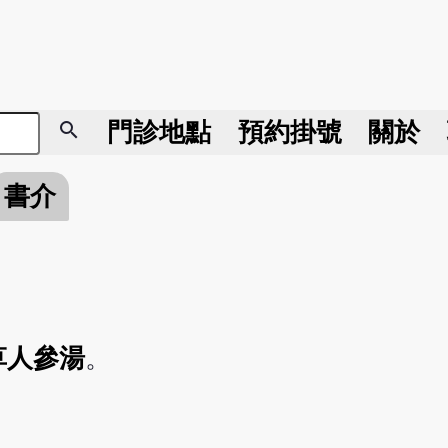
search
門診地點
預約掛號
關於
書介
草人參湯
。