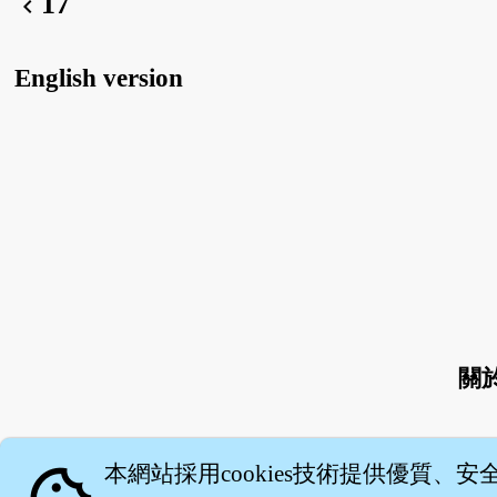
17
chevron_left
English version
關
本網站採用cookies技術提供優質、安