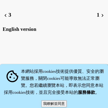
3
1
chevron_left
chevron_right
English version
本網站採用cookies技術提供優質、安全的瀏
cookie
覽服務，關閉cookies可能導致無法正常瀏
覽。您若繼續瀏覽本站，即表示您同意本站
採用cookies技術，並且完全接受本站的
服務條款
。
智橐‧
醫砭
‧
沈藥子
©2008～2026