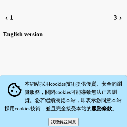
1
3
chevron_left
chevron_right
English version
本網站採用cookies技術提供優質、安全的瀏
cookie
覽服務，關閉cookies可能導致無法正常瀏
覽。您若繼續瀏覽本站，即表示您同意本站
採用cookies技術，並且完全接受本站的
服務條款
。
智橐‧
醫砭
‧
沈藥子
©2008～2026