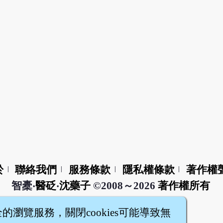
於
聯絡我們
服務條款
隱私權條款
著作權
|
|
|
|
智橐‧
醫砭
‧
沈藥子
©2008～2026
著作權所有
全的瀏覽服務，關閉cookies可能導致無