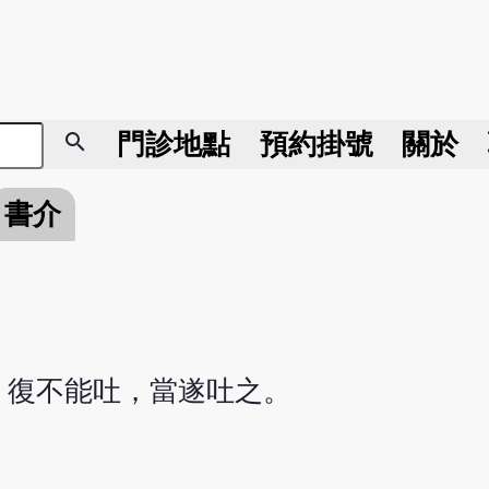
search
門診地點
預約掛號
關於
書介
，復不能吐，當遂吐之。