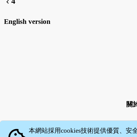
4
chevron_left
English version
關
本網站採用cookies技術提供優質、安