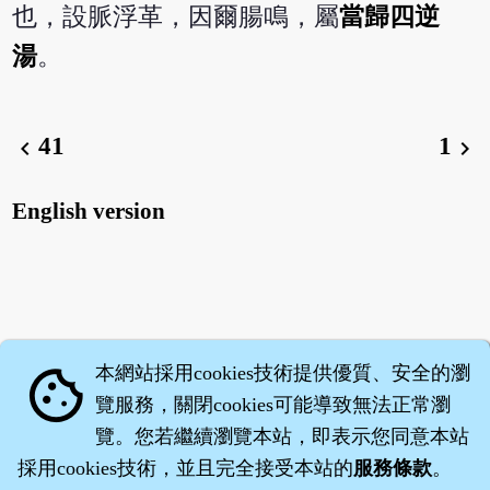
也，設脈浮革，因爾腸鳴，屬
當歸四逆
湯
。
41
1
chevron_left
chevron_right
English version
本網站採用cookies技術提供優質、安全的瀏
cookie
覽服務，關閉cookies可能導致無法正常瀏
覽。您若繼續瀏覽本站，即表示您同意本站
採用cookies技術，並且完全接受本站的
服務條款
。