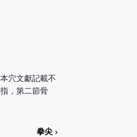
」本穴文獻記載不
名指，第二節骨
拳尖
chevron_right