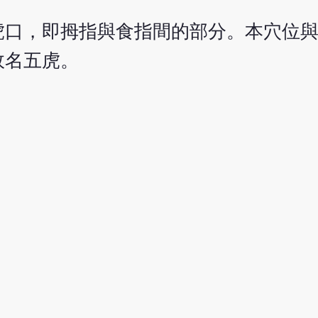
虎口，即拇指與食指間的部分。本穴位
故名五虎。