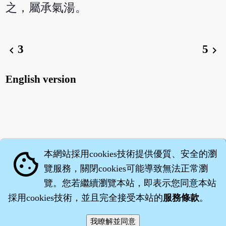
之，屬承氣湯。
3
5
chevron_left
chevron_right
English version
本網站採用cookies技術提供優質、安全的瀏
cookie
覽服務，關閉cookies可能導致無法正常瀏
覽。您若繼續瀏覽本站，即表示您同意本站
採用cookies技術，並且完全接受本站的
服務條款
。
智橐‧
醫砭
‧
沈藥子
©2008～2026