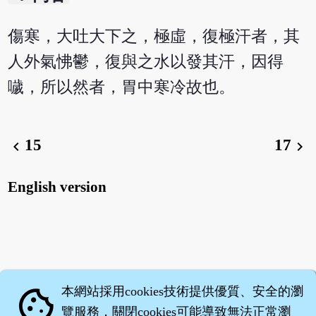
傷寒，大吐大下之，極虛，復極汗者，其
人外氣怫鬱，復與之水以發其汗，因得
噦，所以然者，胃中寒冷故也。
15
17
chevron_left
chevron_right
English version
本網站採用cookies技術提供優質、安全的瀏
cookie
覽服務，關閉cookies可能導致無法正常瀏