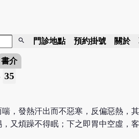
search
門診地點
預約掛號
關於
書介
35
»
而喘，發熱汗出而不惡寒，反偏惡熱，
惕，又煩躁不得眠；下之即胃中空虛，