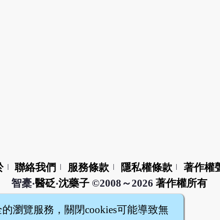
於
聯絡我們
服務條款
隱私權條款
著作權
|
|
|
|
智橐‧
醫砭
‧
沈藥子
©2008～2026
著作權所有
全的瀏覽服務，關閉cookies可能導致無