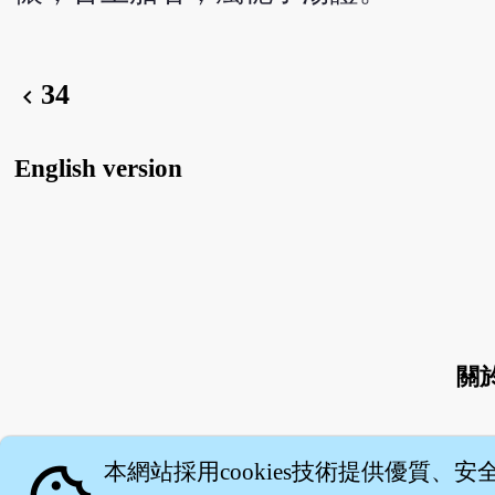
34
chevron_left
English version
關
本網站採用cookies技術提供優質、安