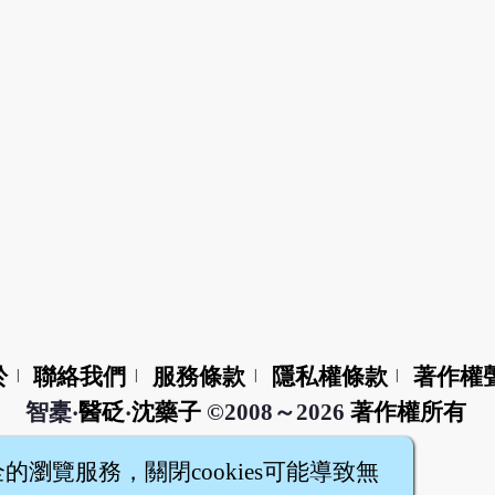
於
聯絡我們
服務條款
隱私權條款
著作權
|
|
|
|
智橐‧
醫砭
‧
沈藥子
©2008～2026
著作權所有
全的瀏覽服務，關閉cookies可能導致無