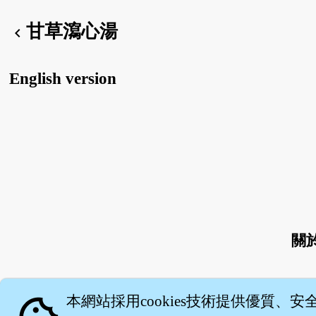
甘草瀉心湯
chevron_left
English version
關
本網站採用cookies技術提供優質、安