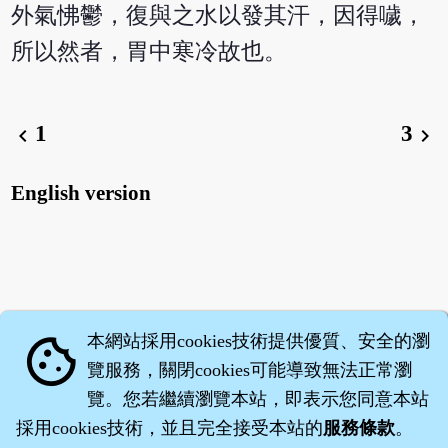
外氣怫鬱，復與之水以發其汗，因得噦，
所以然者，胃中寒冷故也。
1
3
chevron_left
chevron_right
English version
本網站採用cookies技術提供優質、安全的瀏
cookie
覽服務，關閉cookies可能導致無法正常瀏
覽。您若繼續瀏覽本站，即表示您同意本站
採用cookies技術，並且完全接受本站的
服務條款
。