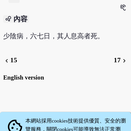
hearing
bubble_chart
內容
少陰病，六七日，其人息高者死。
15
17
chevron_left
chevron_right
English version
本網站採用cookies技術提供優質、安全的瀏
cookie
覽服務，關閉cookies可能導致無法正常瀏