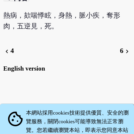
熱病，欬喘悸眩，身熱，脈小疾，奪形
肉，五逆見，死。
4
6
chevron_left
chevron_right
English version
本網站採用cookies技術提供優質、安全的瀏
cookie
覽服務，關閉cookies可能導致無法正常瀏
覽。您若繼續瀏覽本站，即表示您同意本站