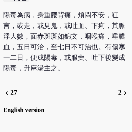
陽毒為病，身重腰背痛，煩悶不安，狂
言，或走，或見鬼，或吐血、下痢，其脈
浮大數，面赤斑斑如錦文，咽喉痛，唾膿
血，五日可治，至七日不可治也。有傷寒
一二日，便成陽毒，或服藥、吐下後變成
陽毒，升麻湯主之。
27
2
chevron_left
chevron_right
English version