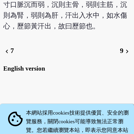
寸口脈沉而弱，沉則主骨，弱則主筋，沉
則為腎，弱則為肝，汗出入水中，如水傷
心，歷節黃汗出，故曰歷節也。
7
9
chevron_left
chevron_right
English version
本網站採用cookies技術提供優質、安全的瀏
cookie
覽服務，關閉cookies可能導致無法正常瀏
覽。您若繼續瀏覽本站，即表示您同意本站