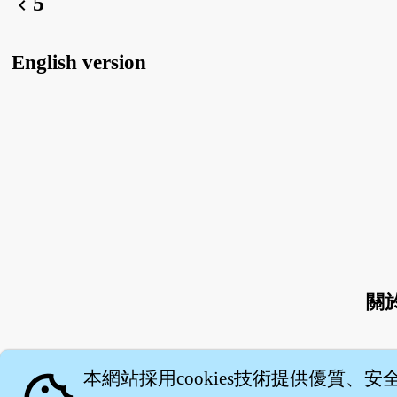
5
chevron_left
English version
關
本網站採用cookies技術提供優質、安