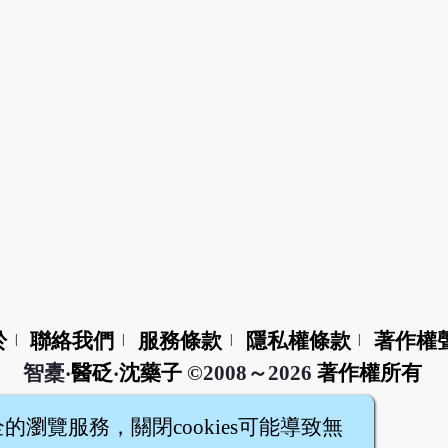
於
聯絡我們
服務條款
隱私權條款
著作權
|
|
|
|
智橐‧
醫砭
‧
沈藥子
©2008～2026
著作權所有
全的瀏覽服務，關閉cookies可能導致無