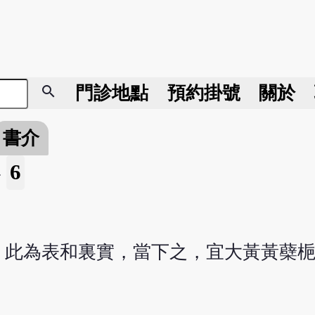
search
門診地點
預約掛號
關於
書介
6
»
，此為表和裏實，當下之，宜大黃黃蘗