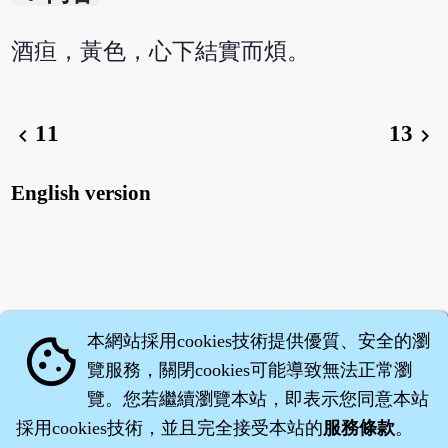
酒疸，黃色，心下結實而煩。
11
13
chevron_left
chevron_right
English version
本網站採用cookies技術提供優質、安全的瀏
cookie
覽服務，關閉cookies可能導致無法正常瀏
覽。您若繼續瀏覽本站，即表示您同意本站
採用cookies技術，並且完全接受本站的
服務條款
。