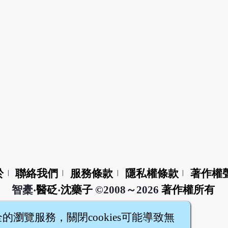
於
聯絡我們
服務條款
隱私權條款
著作權
|
|
|
|
智橐‧
醫砭
‧
沈藥子
©2008～2026
著作權所有
全的瀏覽服務，關閉cookies可能導致無