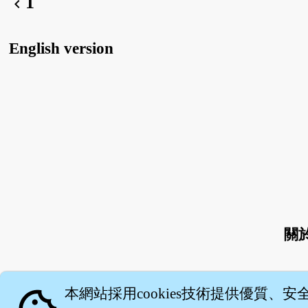
1
chevron_left
English version
關
本網站採用cookies技術提供優質、安