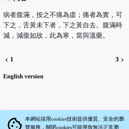
病者腹滿，按之不痛為虛；痛者為實，可
下之，舌黃未下者，下之黃自去。腹滿時
減，減復如故，此為寒，當與溫藥。
1
3
chevron_left
chevron_right
English version
本網站採用cookies技術提供優質、安全的瀏
cookie
覽服務，關閉cookies可能導致無法正常瀏