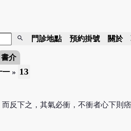
search
門診地點
預約掛號
關於
書介
13
十一
»
，而反下之，其氣必衝，不衝者心下則