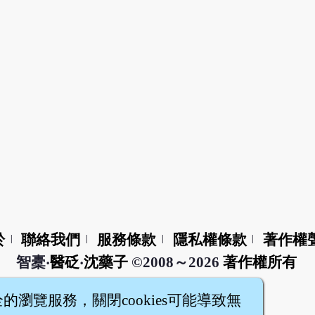
於
聯絡我們
服務條款
隱私權條款
著作權
|
|
|
|
智橐‧
醫砭
‧
沈藥子
©2008～2026
著作權所有
全的瀏覽服務，關閉cookies可能導致無