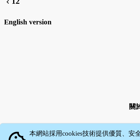
12
chevron_left
English version
關
本網站採用cookies技術提供優質、安