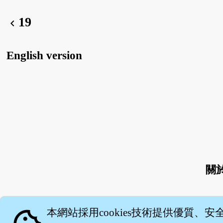
19
chevron_left
English version
關
本網站採用cookies技術提供優質、安