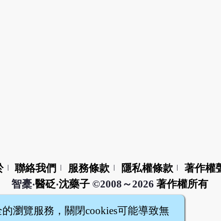
於
聯絡我們
服務條款
隱私權條款
著作權
|
|
|
|
智橐‧
醫砭
‧
沈藥子
©2008～2026
著作權所有
全的瀏覽服務，關閉cookies可能導致無