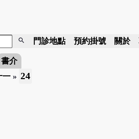
search
門診地點
預約掛號
關於
書介
24
十一
»
。