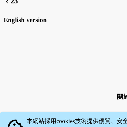
23
chevron_left
English version
關
本網站採用cookies技術提供優質、安