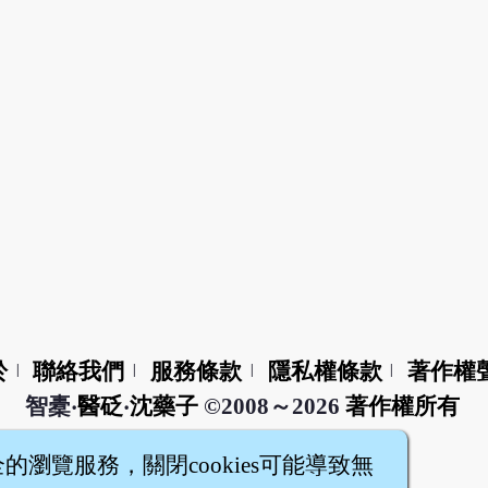
於
聯絡我們
服務條款
隱私權條款
著作權
|
|
|
|
智橐‧
醫砭
‧
沈藥子
©2008～2026
著作權所有
全的瀏覽服務，關閉cookies可能導致無