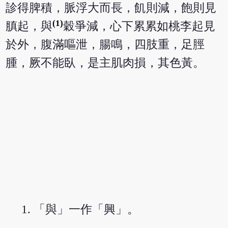
診得脾積，脈浮大而長，飢則減，飽則見
(1)
䐜起，與
穀爭減，心下累累如桃李起見
於外，腹滿嘔泄，腸鳴，四肢重，足脛
腫，厥不能臥，是主肌肉損，其色黃。
「與」一作「興」。