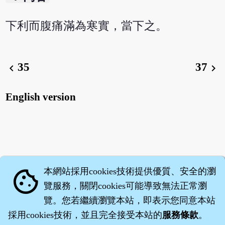
下利而腹痛滿為寒實，當下之。
35
37
chevron_left
chevron_right
English version
本網站採用cookies技術提供優質、安全的瀏
cookie
覽服務，關閉cookies可能導致無法正常瀏
覽。您若繼續瀏覽本站，即表示您同意本站
採用cookies技術，並且完全接受本站的
服務條款
。