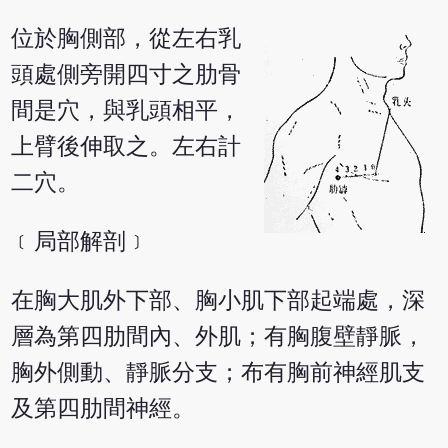
位於胸側部，從左右乳
頭處側旁開四寸之肋骨
間是穴，與乳頭相平，
上臂後伸取之。左右計
二穴。
﹝局部解剖﹞
在胸大肌外下部、胸小肌下部起端處，深
層為第四肋間內、外肌；有胸腹壁靜脈，
胸外側動、靜脈分支；布有胸前神經肌支
及第四肋間神經。