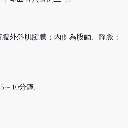
有腹外斜肌腱膜；內側為股動、靜脈；
5～10分鐘。