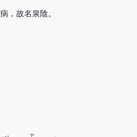
諸病，故名泉陰。