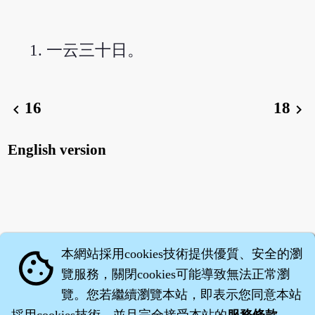
一云三十日。
16
18
chevron_left
chevron_right
English version
本網站採用cookies技術提供優質、安全的瀏
cookie
覽服務，關閉cookies可能導致無法正常瀏
覽。您若繼續瀏覽本站，即表示您同意本站
採用cookies技術，並且完全接受本站的
服務條款
。