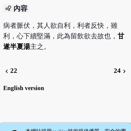
bubble_chart
內容
病者脈伏，其人欲自利，利者反快，雖
利，心下續堅滿，此為留飲欲去故也，
甘
遂半夏湯
主之。
22
24
chevron_left
chevron_right
English version