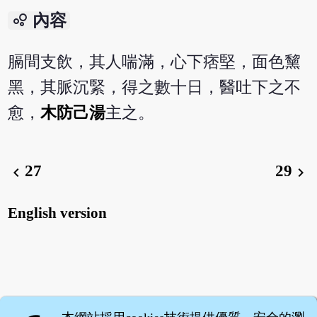
bubble_chart
內容
膈間支飲，其人喘滿，心下痞堅，面色黧
黑，其脈沉緊，得之數十日，醫吐下之不
愈，
木防己湯
主之。
27
29
chevron_left
chevron_right
English version