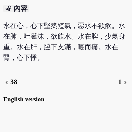
bubble_chart
內容
水在心，心下堅築短氣，惡水不欲飲。水
在肺，吐涎沫，欲飲水。水在脾，少氣身
重。水在肝，脇下支滿，嚏而痛。水在
腎，心下悸。
38
1
chevron_left
chevron_right
English version