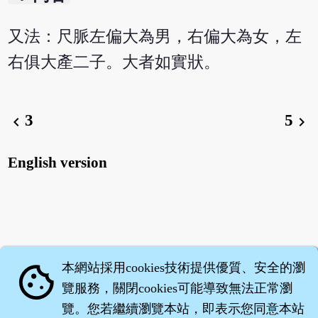
又法：尺脈左偏大為男，右偏大為女，左
右俱大產二子。大者如實狀。
3
5
chevron_left
chevron_right
English version
本網站採用cookies技術提供優質、安全的瀏
cookie
覽服務，關閉cookies可能導致無法正常瀏
覽。您若繼續瀏覽本站，即表示您同意本站