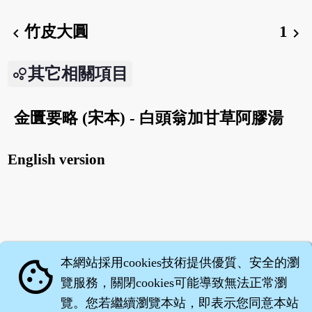
竹皮大圓
1
chevron_left
chevron_right
其它相關項目
金匱要略 (宋本) - 白頭翁加甘草阿膠湯
English version
本網站採用cookies技術提供優質、安全的瀏
cookie
覽服務，關閉cookies可能導致無法正常瀏
覽。您若繼續瀏覽本站，即表示您同意本站